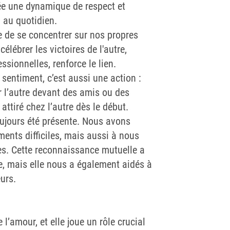
rée une dynamique de respect et
n au quotidien.
le de se concentrer sur nos propres
élébrer les victoires de l'autre,
ssionnelles, renforce le lien.
sentiment, c’est aussi une action :
 l’autre devant des amis ou des
attiré chez l’autre dès le début.
oujours été présente. Nous avons
ents difficiles, mais aussi à nous
s. Cette reconnaissance mutuelle a
e, mais elle nous a également aidés à
urs.
n
e l’amour, et elle joue un rôle crucial