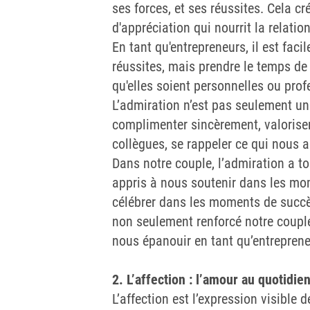
ses forces, et ses réussites. Cela c
d'appréciation qui nourrit la relatio
En tant qu'entrepreneurs, il est faci
réussites, mais prendre le temps de c
qu'elles soient personnelles ou profe
L’admiration n’est pas seulement un 
complimenter sincèrement, valoriser
collègues, se rappeler ce qui nous a 
Dans notre couple, l’admiration a t
appris à nous soutenir dans les mom
célébrer dans les moments de succè
non seulement renforcé notre coupl
nous épanouir en tant qu’entreprene
2. L’affection : l’amour au quotidie
L’affection est l’expression visible d