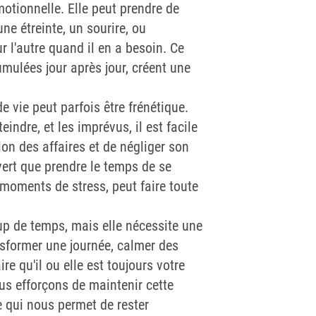
otionnelle. Elle peut prendre de
e étreinte, un sourire, ou
r l'autre quand il en a besoin. Ce
umulées jour après jour, créent une
e vie peut parfois être frénétique.
teindre, et les imprévus, il est facile
lon des affaires et de négliger son
ert que prendre le temps de se
moments de stress, peut faire toute
p de temps, mais elle nécessite une
nsformer une journée, calmer des
re qu'il ou elle est toujours votre
us efforçons de maintenir cette
le qui nous permet de rester