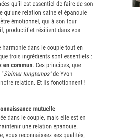
es qu’il est essentiel de faire de son
e qu’une relation saine et épanouie
-être émotionnel, qui à son tour
if, productif et résilient dans vos
e harmonie dans le couple tout en
ue trois ingrédients sont essentiels :
es en commun
. Ces principes, que
 "
S'aimer longtemps"
de Yvon
notre relation. Et ils fonctionnent !
econnaissance mutuelle
ée dans le couple, mais elle est en
maintenir une relation épanouie.
e, vous reconnaissez ses qualités,