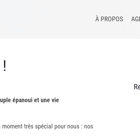
À PROPOS
AG
 !
R
ouple épanoui et une vie
 moment très spécial pour nous : nos