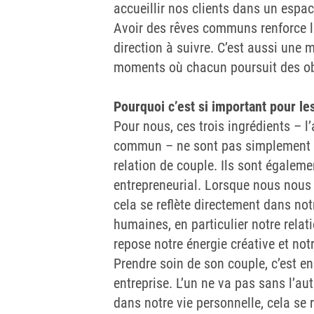
accueillir nos clients dans un espac
Avoir des rêves communs renforce l
direction à suivre. C’est aussi une 
moments où chacun poursuit des obj
Pourquoi c’est si important pour le
Pour nous, ces trois ingrédients – l’
commun – ne sont pas simplement d
relation de couple. Ils sont égalem
entrepreneurial. Lorsque nous nous
cela se reflète directement dans not
humaines, en particulier notre relati
repose notre énergie créative et not
Prendre soin de son couple, c’est e
entreprise. L’un ne va pas sans l’autr
dans notre vie personnelle, cela se 