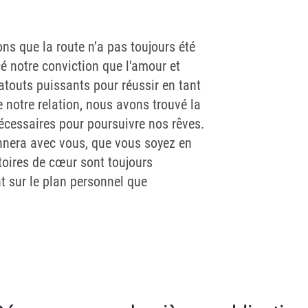
s que la route n’a pas toujours été
é notre conviction que l'amour et
atouts puissants pour réussir en tant
 notre relation, nous avons trouvé la
e nécessaires pour poursuivre nos rêves.
nnera avec vous, que vous soyez en
toires de cœur sont toujours
t sur le plan personnel que