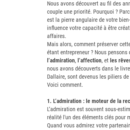
Nous avons découvert au fil des anné
couple une priorité. Pourquoi ? Parc
est la pierre angulaire de votre bien
influence votre capacité à être créat
affaires.
Mais alors, comment préserver cett
étant entrepreneur ? Nous pensons q
l’admiration
,
l’affection
, et
les rêv
nous avons découverts dans le livre
Dallaire, sont devenus les piliers de 
Voici comment.
1. L’admiration : le moteur de la r
L’admiration est souvent sous-estim
réalité l'un des éléments clés pour 
Quand vous admirez votre partenair