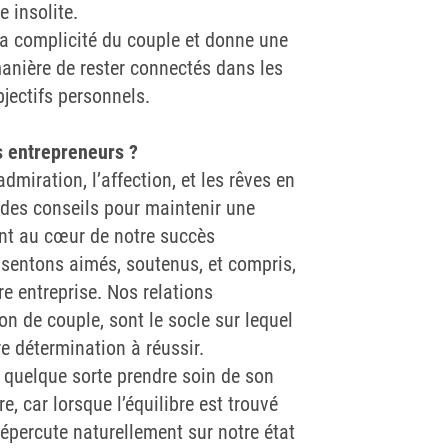
e insolite.
a complicité du couple et donne une
manière de rester connectés dans les
ectifs personnels.
s entrepreneurs ?
admiration, l’affection, et les rêves en
es conseils pour maintenir une
ent au cœur de notre succès
 sentons aimés, soutenus, et compris,
re entreprise. Nos relations
on de couple, sont le socle sur lequel
re détermination à réussir.
n quelque sorte prendre soin de son
e, car lorsque l’équilibre est trouvé
répercute naturellement sur notre état