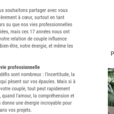
ous souhaitons partager avec vous
lièrement à cœur, surtout en tant
rs su que nos vies professionnelles
liées, mais ces 17 années nous ont
otre relation de couple influence
 bien-être, notre énergie, et même les
P
 vie professionnelle
défis sont nombreux : l'incertitude, la
 qui pèsent sur vos épaules. Mais si à
votre couple, tout peut rapidement
, quand l'amour, la compréhension et
a donne une énergie incroyable pour
ans vos projets.