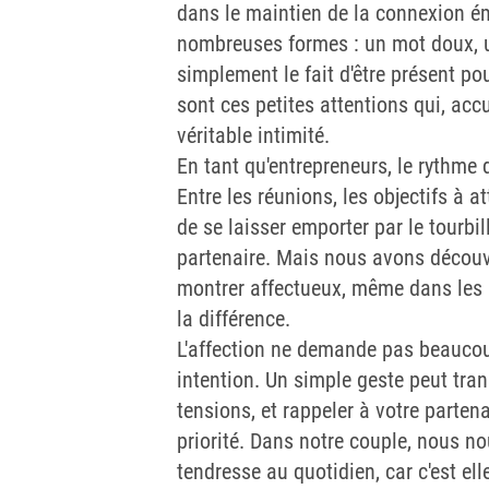
dans le maintien de la connexion ém
nombreuses formes : un mot doux, un
simplement le fait d'être présent pou
sont ces petites attentions qui, acc
véritable intimité.
En tant qu'entrepreneurs, le rythme d
Entre les réunions, les objectifs à at
de se laisser emporter par le tourbil
partenaire. Mais nous avons découv
montrer affectueux, même dans les 
la différence.
L'affection ne demande pas beaucou
intention. Un simple geste peut tra
tensions, et rappeler à votre partenai
priorité. Dans notre couple, nous no
tendresse au quotidien, car c'est el