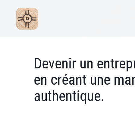
Devenir un entre
en créant une ma
authentique.