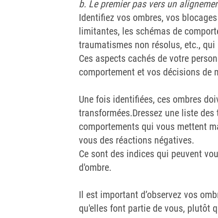
b. Le premier pas vers un alignement
Identifiez vos ombres, vos blocages
limitantes, les schémas de comporte
traumatismes non résolus, etc., qui
Ces aspects cachés de votre personn
comportement et vos décisions de m
Une fois identifiées, ces ombres doi
transformées.Dressez une liste des 
comportements qui vous mettent mal
vous des réactions négatives.
Ce sont des indices qui peuvent vou
d'ombre.
Il est important d’observez vos omb
qu'elles font partie de vous, plutôt q