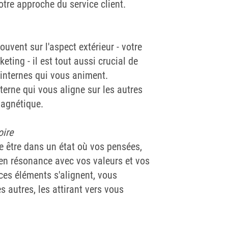
otre approche du service client.
uvent sur l'aspect extérieur - votre
eting - il est tout aussi crucial de
internes qui vous animent.
nterne qui vous aligne sur les autres
magnétique.
oire
ie être dans un état où vos pensées,
en résonance avec vos valeurs et vos
es éléments s'alignent, vous
 autres, les attirant vers vous