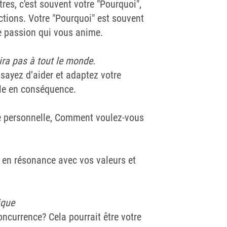
res, c'est souvent votre "Pourquoi",
ctions. Votre "Pourquoi" est souvent
ne passion qui vous anime.
ira pas à tout le monde.
sayez d’aider et adaptez votre
le en conséquence.
ue personnelle, Comment voulez-vous
 en résonance avec vos valeurs et
ique
oncurrence? Cela pourrait être votre