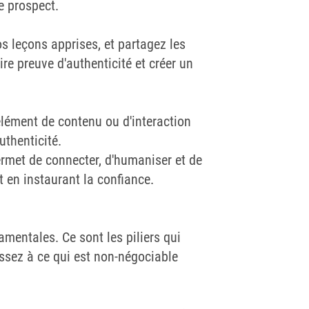
e prospect.
os leçons apprises, et partagez les
ire preuve d'authenticité et créer un
élément de contenu ou d'interaction
uthenticité.
permet de connecter, d'humaniser et de
 en instaurant la confiance.
amentales. Ce sont les piliers qui
ssez à ce qui est non-négociable
.