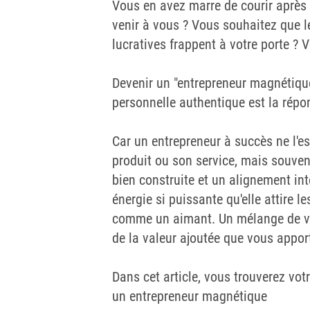
Vous en avez marre de courir après 
venir à vous ? Vous souhaitez que le
lucratives frappent à votre porte ? 
Devenir un "entrepreneur magnétique
personnelle authentique est la répo
Car un entrepreneur à succès ne l'
produit ou son service, mais souve
bien construite et un alignement in
énergie si puissante qu'elle attire l
comme un aimant. Un mélange de vos
de la valeur ajoutée que vous appor
Dans cet article, vous trouverez vot
un entrepreneur magnétique