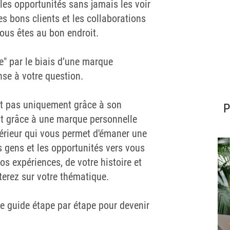
les opportunités sans jamais les voir
s bons clients et les collaborations
Vous êtes au bon endroit.
" par le biais d’une marque
nse à votre question.
est pas uniquement grâce à son
P
nt grâce à une marque personnelle
térieur qui vous permet d'émaner une
es gens et les opportunités vers vous
 expériences, de votre histoire et
terez sur votre thématique.
re guide étape par étape pour devenir