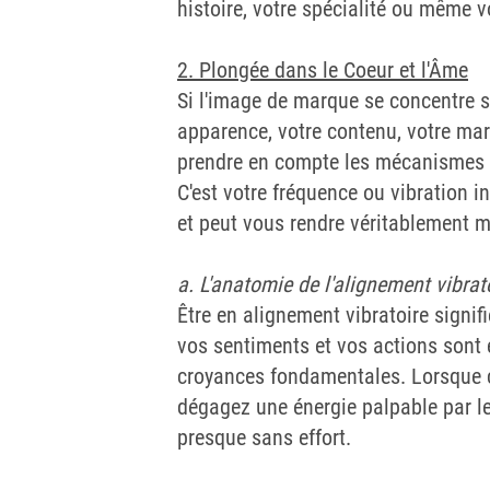
histoire, votre spécialité ou même v
2. Plongée dans le Coeur et l'Âme
Si l'image de marque se concentre so
apparence, votre contenu, votre mark
prendre en compte les mécanismes 
C'est votre fréquence ou vibration i
et peut vous rendre véritablement 
a. L'anatomie de l'alignement vibrat
Être en alignement vibratoire signif
vos sentiments et vos actions sont 
croyances fondamentales. Lorsque c
dégagez une énergie palpable par les
presque sans effort.