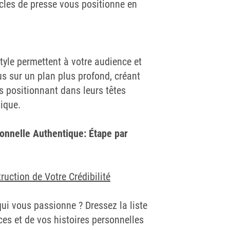
icles de presse vous positionne en
style permettent à votre audience et
s sur un plan plus profond, créant
us positionnant dans leurs têtes
ique.
nnelle Authentique: Étape par
truction de Votre Crédibilité
ui vous passionne ? Dressez la liste
ces et de vos histoires personnelles