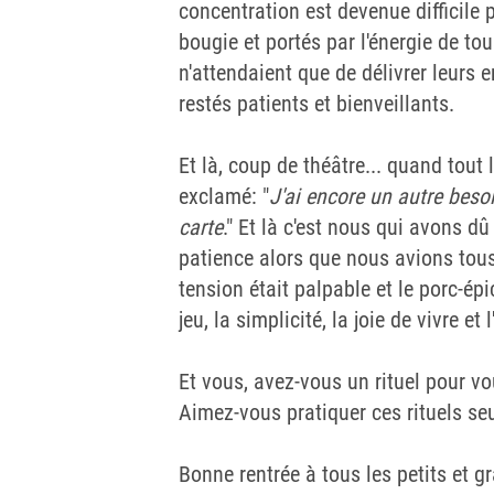
concentration est devenue difficile p
bougie et portés par l'énergie de t
n'attendaient que de délivrer leur
restés patients et bienveillants.
Et là, coup de théâtre... quand tout
exclamé: "
J'ai encore un autre beso
carte
." Et là c'est nous qui avons d
patience alors que nous avions tous 
tension était palpable et le porc-épi
jeu, la simplicité, la joie de vivre et
Et vous, avez-vous un rituel pour v
Aimez-vous pratiquer ces rituels s
Bonne rentrée à tous les petits et gr