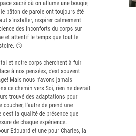
espace sacré où on allume une bougie,
 le bâton de parole ont toujours été
faut s'installer, respirer calmement
cience des inconforts du corps sur
 et attentif le temps que tout le
stoire. 🙄
al et notre corps cherchent à fuir
 face à nos pensées, c'est souvent
 âge! Mais nous n'avons jamais
s ce chemin vers Soi, rien ne devrait
urs trouvé des adaptations pour
e coucher, l'autre de prend une
e c'est la qualité de présence que
esure de chaque expérience.
 pour Edouard et une pour Charles, la