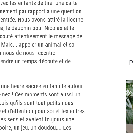
vec les enfants de tirer une carte
gnement par rapport à une question
entrée. Nous avons attiré la licorne
s, le dauphin pour Nicolas et le
écouté attentivement le message de
. Mais... appeler un animal et sa
r nous de nous recentrer
rendre un temps d'écoute et de
P
 une heure sacrée en famille autour
 le nez ! Ces moments sont aussi un
uis qu'ils sont tout petits nous
et d'attention pour soi et les autres.
les sens et avaient toujours une
oire, un jeu, un doudou,... Les