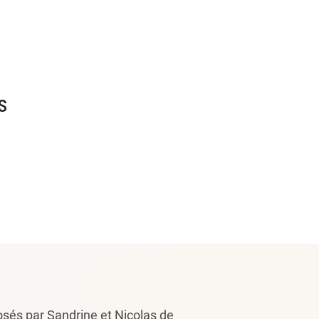
s
sés par Sandrine et Nicolas de