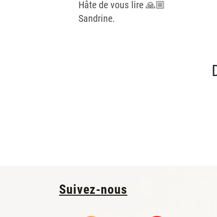
Hâte de vous lire 🙏🏼
Sandrine.
Suivez-nous