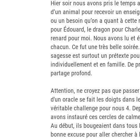
Hier soir nous avons pris le temps a
d’un animal pour recevoir un ensei
ou un besoin qu’on a quant à cette r
pour Édouard, le dragon pour Charle
renard pour moi. Nous avons lu et 
chacun. Ce fut une très belle soirée
sagesse est surtout un prétexte pou
individuellement et en famille. De p
partage profond.
Attention, ne croyez pas que passer
d'un oracle se fait les doigts dans
véritable challenge pour nous 4. Dep
avons instauré ces cercles de calme 
Au début, ils bougeaient dans tous 
bonne excuse pour aller chercher à b